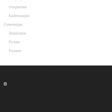
Открытки
Календари
Сувениры
Закладки
Ручки
Разное