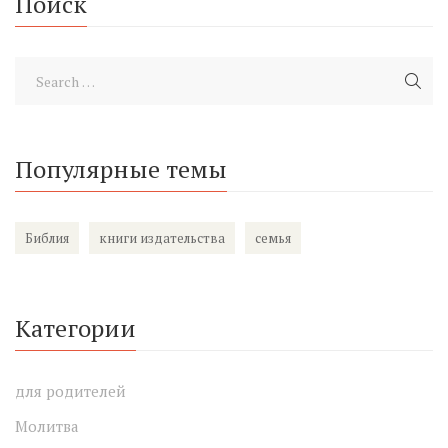
Поиск
Популярные темы
Библия
книги издательства
семья
Категории
для родителей
Молитва