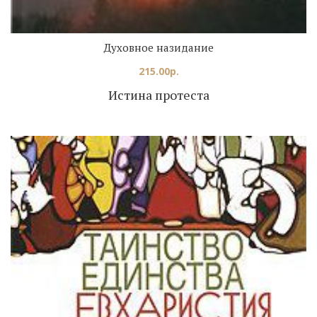
Духовное назидание
215.00
р.
Истина протеста