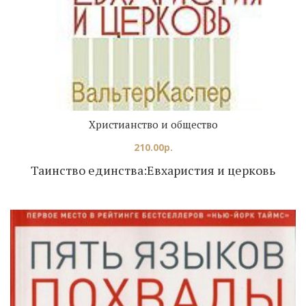
Христианство и общество
210.00
р.
Таинство единства:Евхаристия и церковь