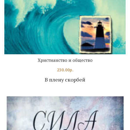
Христианство и общество
230.00
р.
В плену скорбей