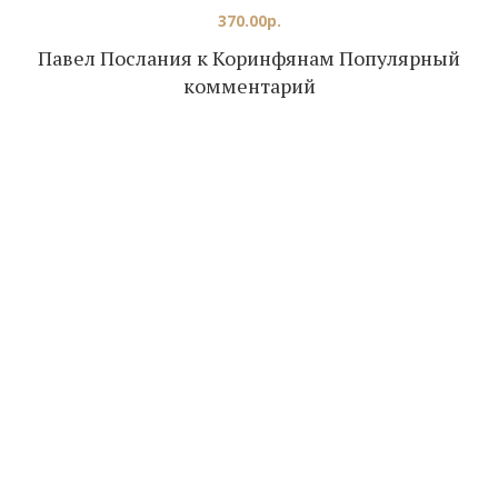
370.00
р.
Павел Послания к Коринфянам Популярный
комментарий