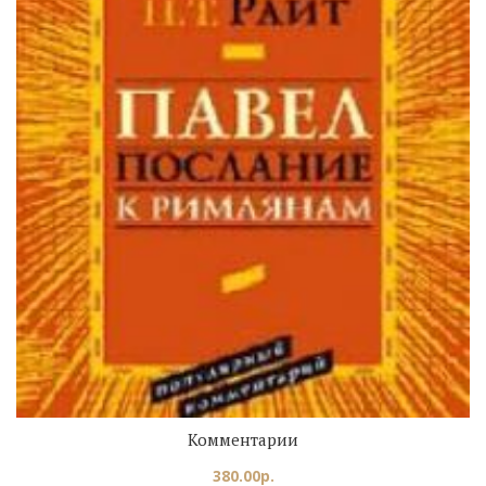
Комментарии
380.00
р.