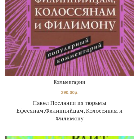
Комментарии
290.00
р.
Павел Послания из тюрьмы
Ефесянам,Филиппийцам, Колоссянам и
Филимону