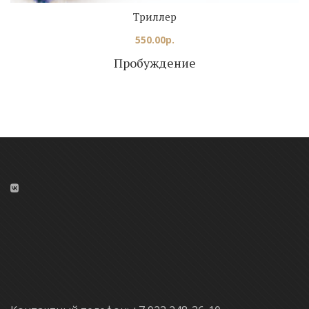
Триллер
550.00
р.
Пробуждение