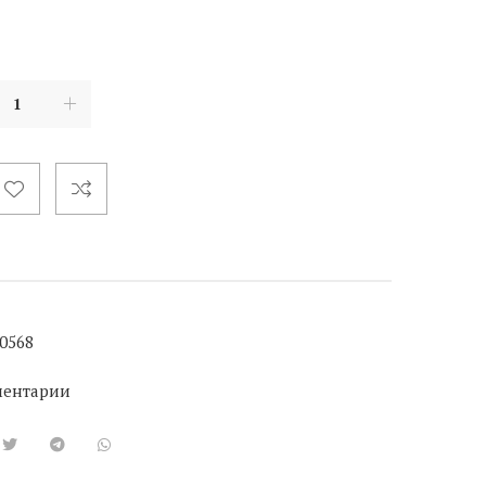
0568
ментарии