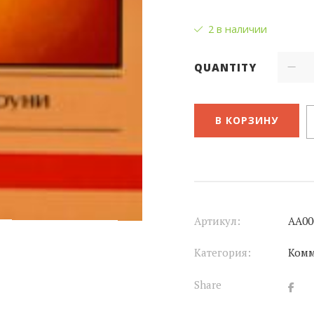
2 в наличии
QUANTITY
В КОРЗИНУ
Артикул:
АА00
Категория:
Ком
Share