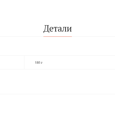
Детали
180 г