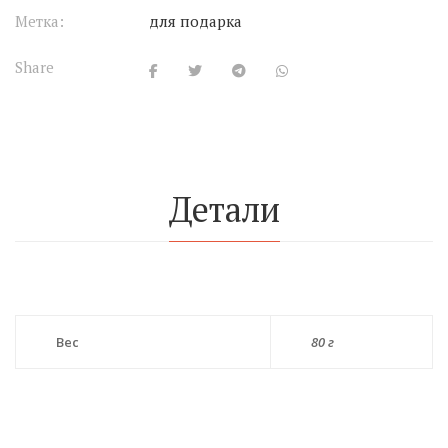
Метка:
для подарка
Share
Детали
Вес
80 г