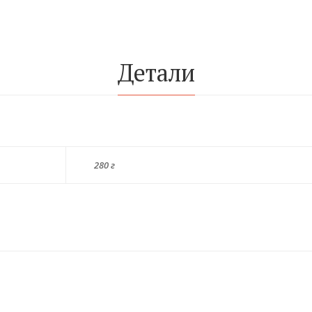
Детали
280 г