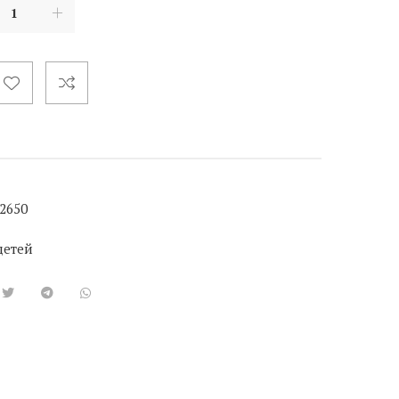
2650
детей