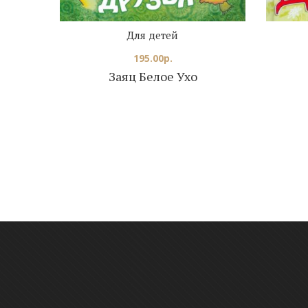
Для детей
195.00
р.
Заяц Белое Ухо