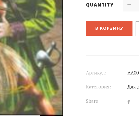
QUANTITY
В КОРЗИНУ
Артикул:
АА00
Категория:
Для 
Share