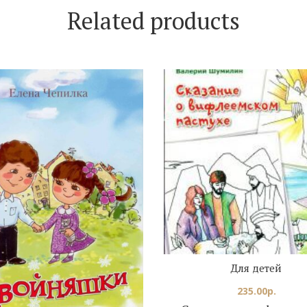
Related products
Для детей
235.00
р.