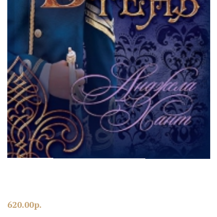
620.00
р.