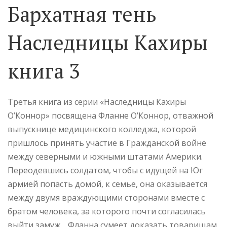
Бархатная тень
Наследницы Кахиры
книга 3
Третья книга из серии «Наследницы Кахиры
О’Коннор» посвящена Фланне О’Коннор, отважной
выпускнице медицинского колледжа, которой
пришлось принять участие в Гражданской войне
между северными и южными штатами Америки.
Переодевшись солдатом, чтобы с идущей на Юг
армией попасть домой, к семье, она оказывается
между двумя враждующими сторонами вместе с
братом человека, за которого почти согласилась
выйти замуж… Фланна сумеет доказать товарищам