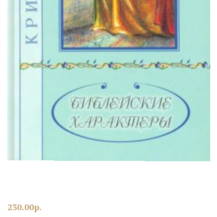
230.00
р.