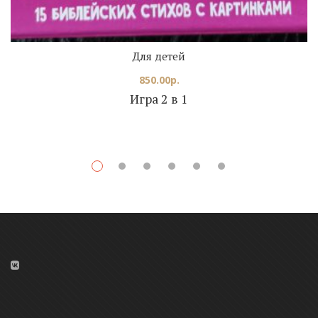
Для детей
850.00
р.
Игра 2 в 1