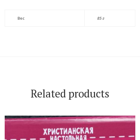
Вес
85 г
Related products