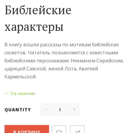
Библейские
характеры
В книгу вошли рассказы по мотивам библейских
сюжетов. Читатель познакомится с известными
библейскими персонажами: Нееманом Сирийским,
царицей Савской, женой Лота, Авигеей
Кармельской.
3 в наличии
QUANTITY
В КОРЗИНУ