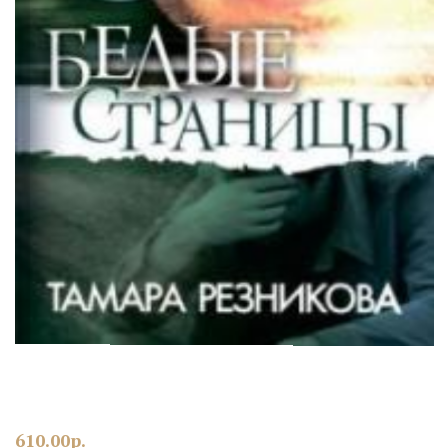
610.00
р.