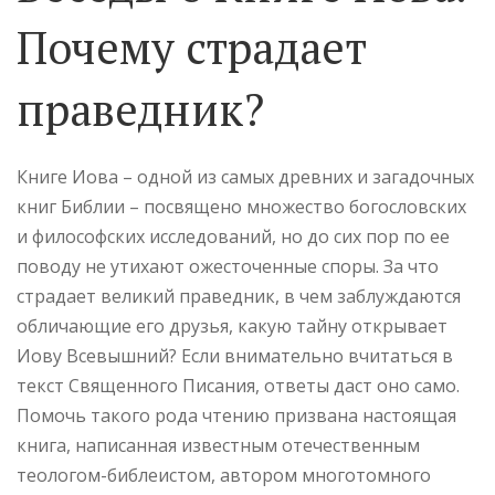
Почему страдает
праведник?
Книге Иова – одной из самых древних и загадочных
книг Библии – посвящено множество богословских
и философских исследований, но до сих пор по ее
поводу не утихают ожесточенные споры. За что
страдает великий праведник, в чем заблуждаются
обличающие его друзья, какую тайну открывает
Иову Всевышний? Если внимательно вчитаться в
текст Священного Писания, ответы даст оно само.
Помочь такого рода чтению призвана настоящая
книга, написанная известным отечественным
теологом-библеистом, автором многотомного