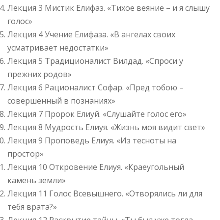
Лекция 3 Мистик Елифаз. «Тихое веяние – и я слышу
голос»
Лекция 4 Учение Елифаза. «В ангелах своих
усматривает недостатки»
Лекция 5 Традиционалист Вилдад. «Спроси у
прежних родов»
Лекция 6 Рационалист Софар. «Пред тобою –
совершенный в познаниях»
Лекция 7 Пророк Елиуй. «Слушайте голос его»
Лекция 8 Мудрость Елиуя. «Жизнь моя видит свет»
Лекция 9 Проповедь Елиуя. «Из тесноты на
простор»
Лекция 10 Откровение Елиуя. «Краеугольный
камень земли»
Лекция 11 Голос Всевышнего. «Отворялись ли для
тебя врата?»