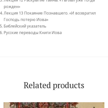
Лекция 12 Раскрытие тайны. «Ты был уже тогда
рожден»
Лекция 13 Покаяние Познавшего. «И возвратил
Господь потерю Иова»
Библейский указатель
Русские переводы Книги Иова
Related products