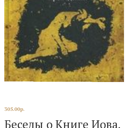
305.00
р.
Беседы о Книге Иова.