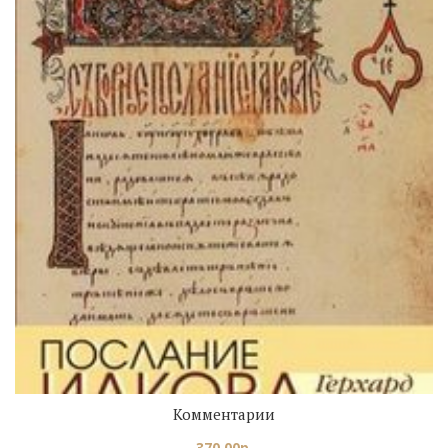
Комментарии
370.00
р.