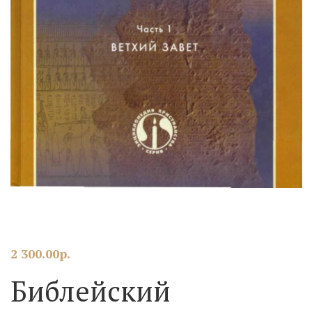
2 300.00
р.
Библейский