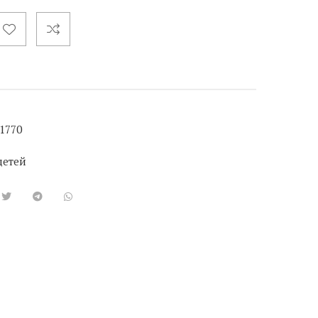
1770
детей