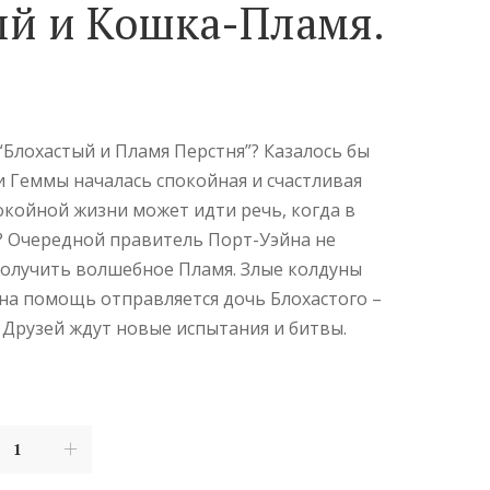
ый и Кошка-Пламя.
“Блохастый и Пламя Перстня”? Казалось бы
и Геммы началась спокойная и счастливая
покойной жизни может идти речь, когда в
? Очередной правитель Порт-Уэйна не
олучить волшебное Пламя. Злые колдуны
на помощь отправляется дочь Блохастого –
 Друзей ждут новые испытания и битвы.