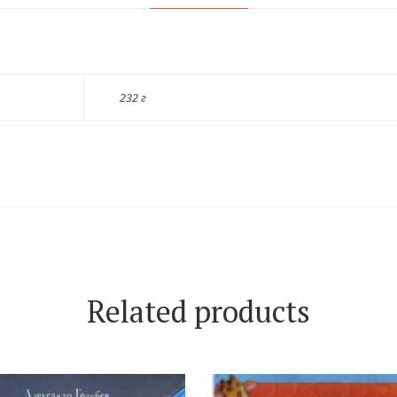
232 г
Related products