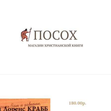
180.00
р.