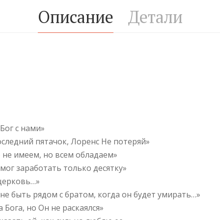
Описание
Детали
 Бог с нами»
оследний пятачок, Лоренс Не потеряй»
о не имеем, но всем обладаем»
 смог заработать только десятку»
 церковь…»
мне быть рядом с братом, когда он будет умирать…»
а Бога, но Он не раскаялся»