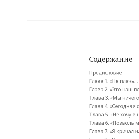
Содержание
Предисловие
Глава 1. «Не плачь…
Глава 2. «Это наш п
Тлава 3. «Мы ничег
Глава 4. «Сегодня я
Тлава 5. «Не хочу в
Тлава 6. «Позволь 
Глава 7. «Я кричал н