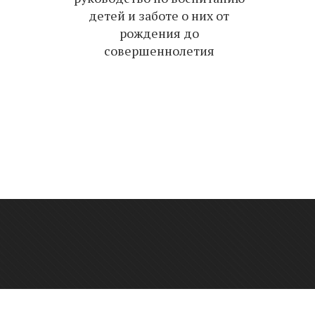
детей и заботе о них от
рождения до
совершеннолетия
онтактный телефон: +7 923 248-36-10