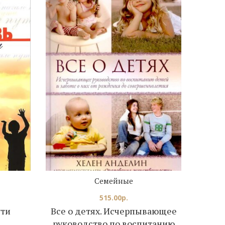
Семейные
515.00
р.
ути
Все о детях. Исчерпывающее
руководство по воспитанию