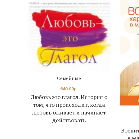
Семейные
640.00
р.
Любовь это глагол. История о
том, что происходит, когда
любовь оживает и начинает
действовать
Воспит
в м