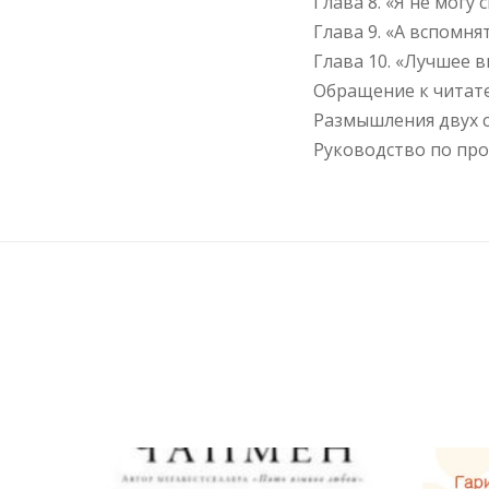
Глава 8. «Я не могу
Глава 9. «А вспомня
Глава 10. «Лучшее 
Обращение к читат
Размышления двух с
Руководство по пр