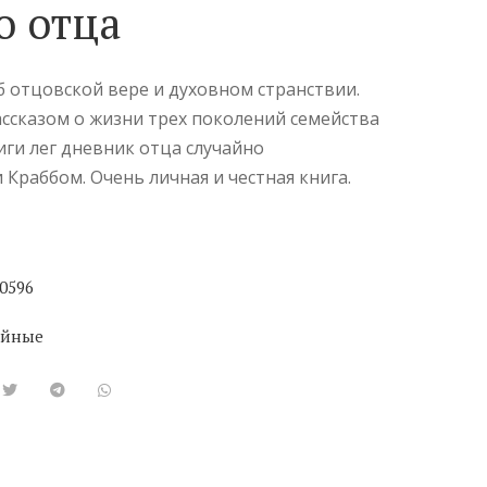
о отца
 отцовской вере и духовном странствии.
ассказом о жизни трех поколений семейства
иги лег дневник отца случайно
Краббом. Очень личная и честная книга.
0596
ейные