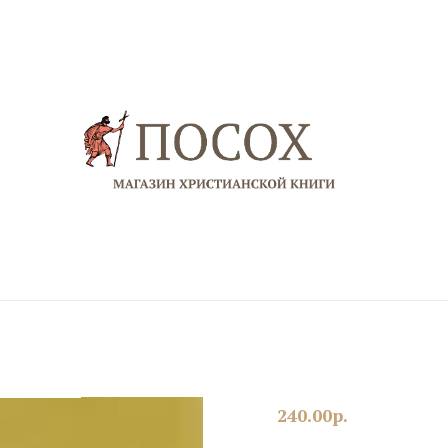
240.00
р.