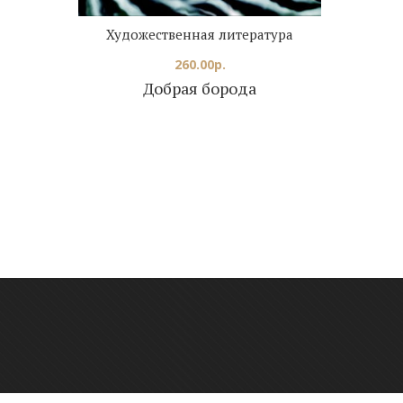
Художественная литература
260.00
р.
Добрая борода