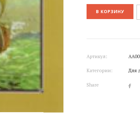
В КОРЗИНУ
Артикул:
АА00
Категории:
Для 
Share