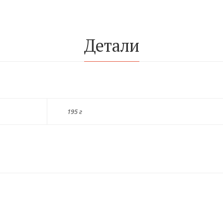
Детали
195 г