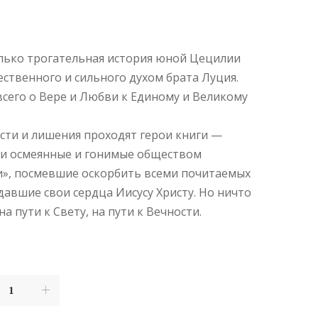
лько трогательная история юной Цецилии
ественного и сильного духом брата Луция.
всего о Вере и Любви к Единому и Великому
сти и лишения проходят герои книги —
ти осмеянные и гонимые обществом
и», посмевшие оскорбить всеми почитаемых
давшие свои сердца Иисусу Христу. Но ничто
на пути к Свету, на пути к Вечности.