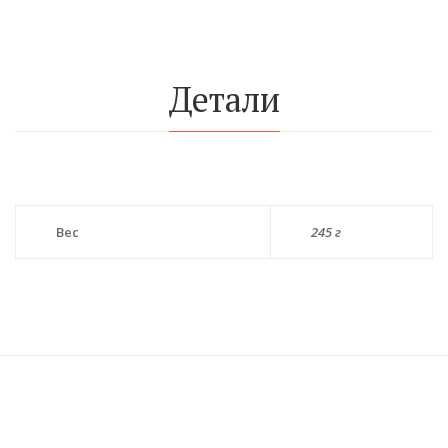
Детали
Вес
245 г