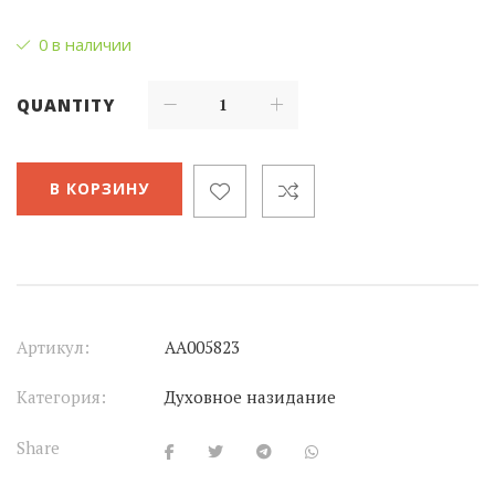
0 в наличии
QUANTITY
В КОРЗИНУ
Артикул:
АА005823
Категория:
Духовное назидание
Share