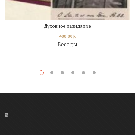
Духовное назидание
400.00
р.
Беседы