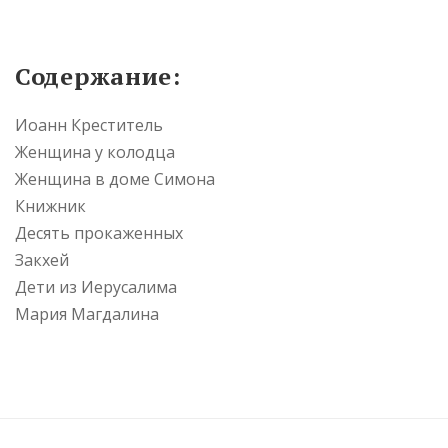
Содержание:
Иоанн Креститель
Женщина у колодца
Женщина в доме Симона
Книжник
Десять прокаженных
Закхей
Дети из Иерусалима
Мария Магдалина