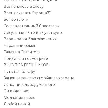
Все началось в хлеву
Время сказать “прощай”
Бог во плоти
Сострадательный Спаситель
Иисус знает, что вы чувствуете
Вера – залог благословения
Неравный обмен
Глядя на Спасителя
Пойдите и посмотрите
ВЫКУП ЗА ГРЕШНИКОВ
Путь на Голгофу
Замешательство скорбящего сердца
Исполнитель задуманного
Он видел вас
Молчание небес
Любой ценой