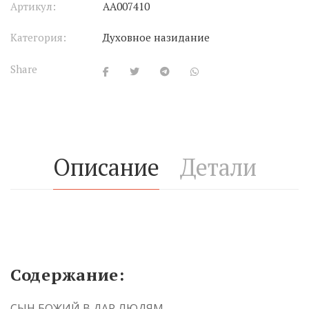
Артикул:
АА007410
Категория:
Духовное назидание
Share
Описание
Детали
Содержание:
СЫН БОЖИЙ В ДАР ЛЮДЯМ