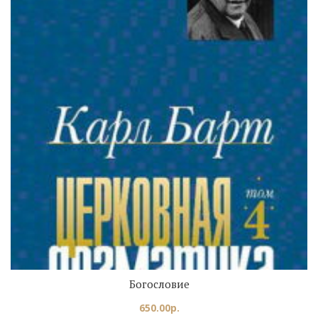
Богословие
650.00
р.