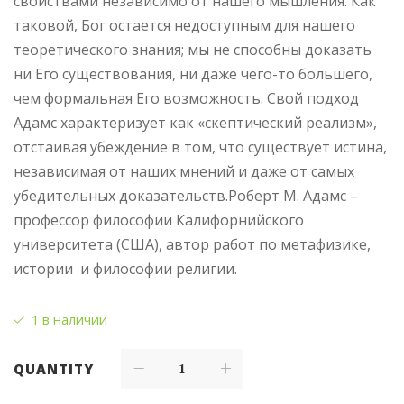
свойствами независимо от нашего мышления. Как
таковой, Бог остается недоступным для нашего
теоретического знания; мы не способны доказать
ни Его существования, ни даже чего-то большего,
чем формальная Его возможность. Свой подход
Адамс характеризует как «скептический реализм»,
отстаивая убеждение в том, что существует истина,
независимая от наших мнений и даже от самых
убедительных доказательств.Роберт М. Адамс –
профессор философии Калифорнийского
университета (США), автор работ по метафизике,
истории и философии религии.
1 в наличии
QUANTITY