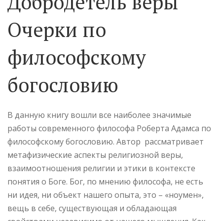
Добродетель веры
Очерки по
философскому
богословию
В данную книгу вошли все наиболее значимые
работы современного философа Роберта Адамса по
философскому богословию. Автор рассматривает
метафизические аспекты религиозной веры,
взаимоотношения религии и этики в контексте
понятия о Боге. Бог, по мнению философа, не есть
ни идея, ни объект нашего опыта, это – «ноумен»,
вещь в себе, существующая и обладающая