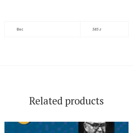
Вес
585 г
Related products