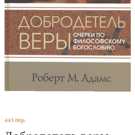
445.00
р.