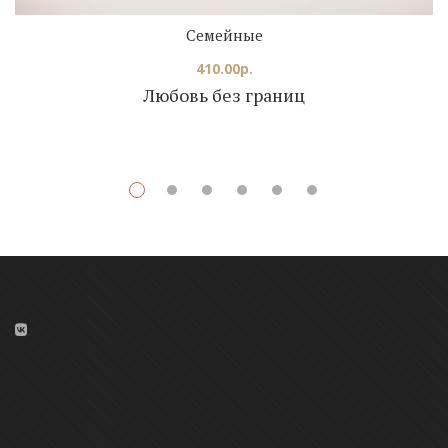
Семейные
410.00
р.
Любовь без границ