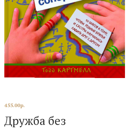
455.00
р.
Дружба без