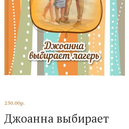
250.00
р.
Джоанна выбирает