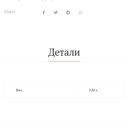
Share
Детали
Вес
130 г