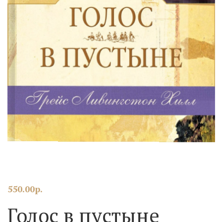
550.00
р.
Голос в пустыне