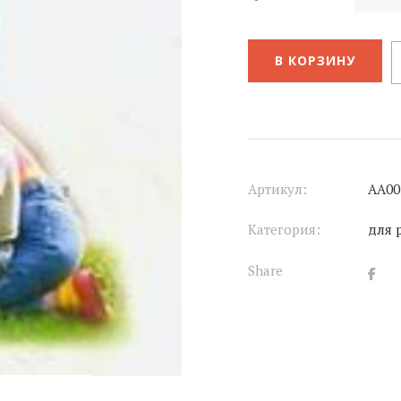
В КОРЗИНУ
Артикул:
АА00
Категория:
для 
Share