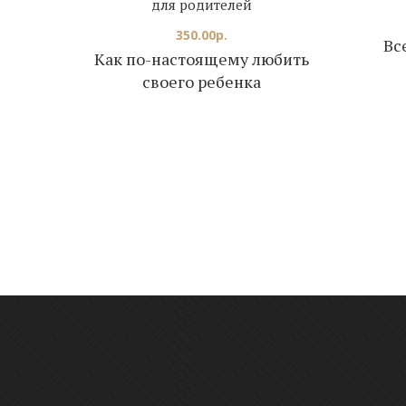
для родителей
350.00
р.
Вс
Как по-настоящему любить
своего ребенка