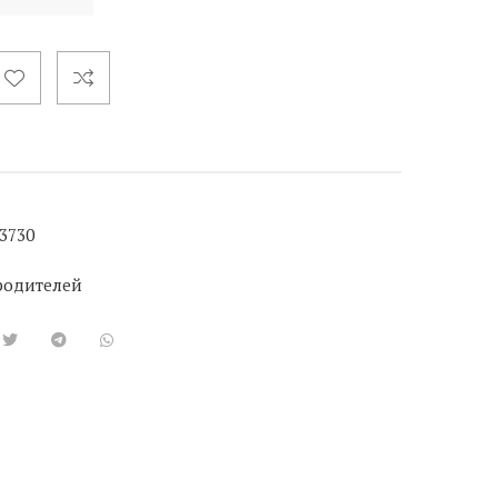
3730
родителей