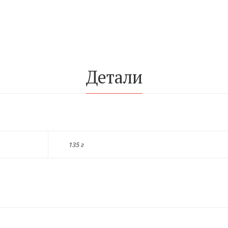
Детали
135 г