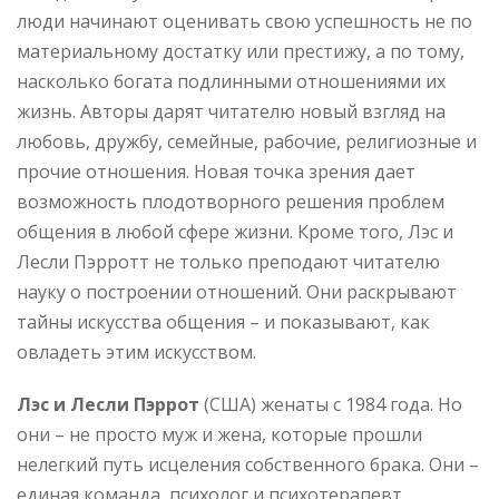
люди начинают оценивать свою успешность не по
материальному достатку или престижу, а по тому,
насколько богата подлинными отношениями их
жизнь. Авторы дарят читателю новый взгляд на
любовь, дружбу, семейные, рабочие, религиозные и
прочие отношения. Новая точка зрения дает
возможность плодотворного решения проблем
общения в любой сфере жизни. Кроме того, Лэс и
Лесли Пэрротт не только преподают читателю
науку о построении отношений. Они раскрывают
тайны искусства общения – и показывают, как
овладеть этим искусством.
Лэс и Лесли Пэррот
(США) женаты с 1984 года. Но
они – не просто муж и жена, которые прошли
нелегкий путь исцеления собственного брака. Они –
единая команда, психолог и психотерапевт,