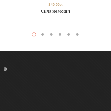
340.00
р.
Сила немощи