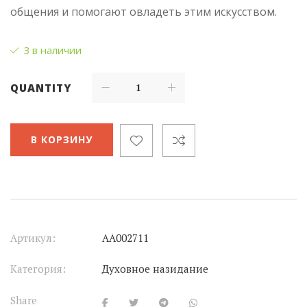
общения и помогают овладеть этим искусством.
3 в наличии
QUANTITY
В КОРЗИНУ
Артикул:
АА002711
Категория:
Духовное назидание
Share