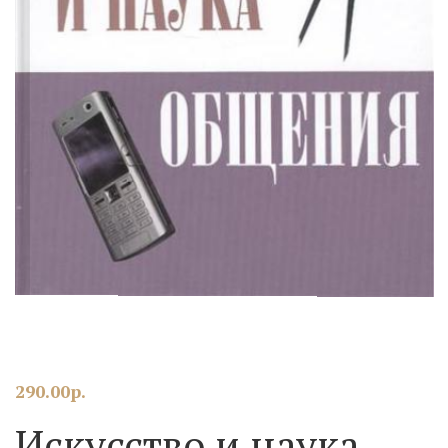
290.00
р.
Искусство и наука