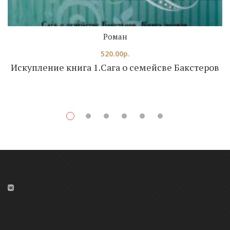
Роман
520.00
р.
Искупление книга 1.Сага о семейсве Бакстеров