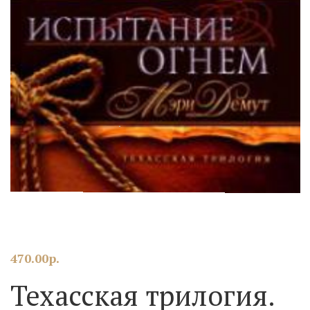
470.00
р.
Техасская трилогия.