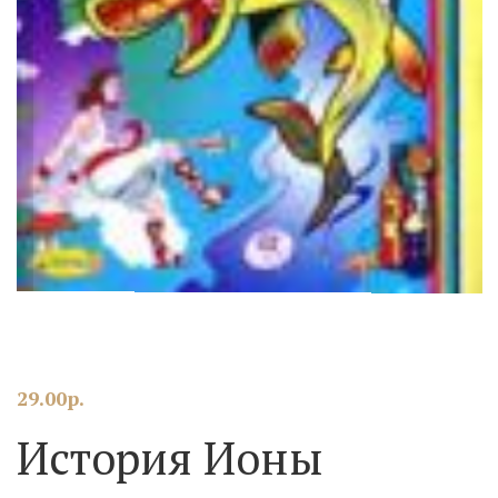
29.00
р.
История Ионы