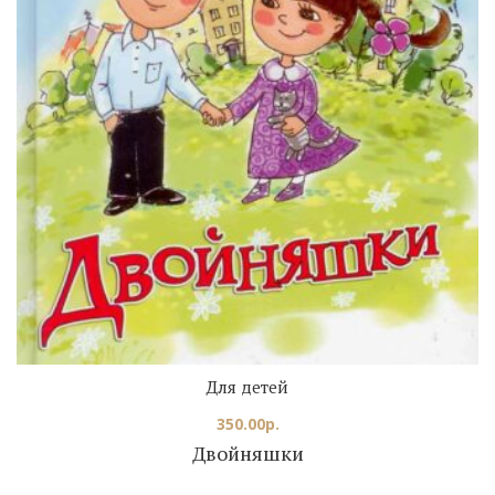
Для детей
350.00
р.
Двойняшки