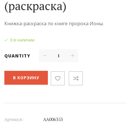
(раскраска)
Книжка-раскраска по книге пророка Ионы.
0 в наличии
QUANTITY
В КОРЗИНУ
Артикул:
АА006353