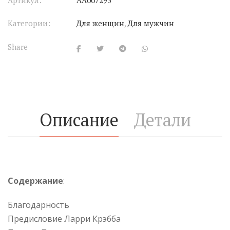
Артикул:
АА007293
Категории:
Для женщин
,
Для мужчин
Share
Описание
Детали
Содержание
:
Благодарность
Предисловие Ларри Крэбба