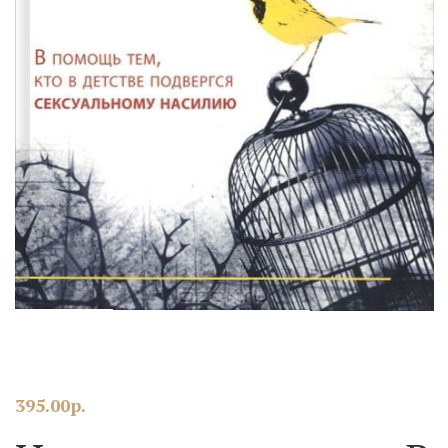
395.00
р.