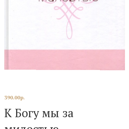
390.00
р.
К Богу мы за
милостью