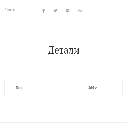
Share
Детали
Вес
365 г