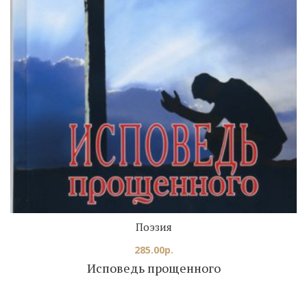
Поэзия
285.00
р.
Исповедь прощенного