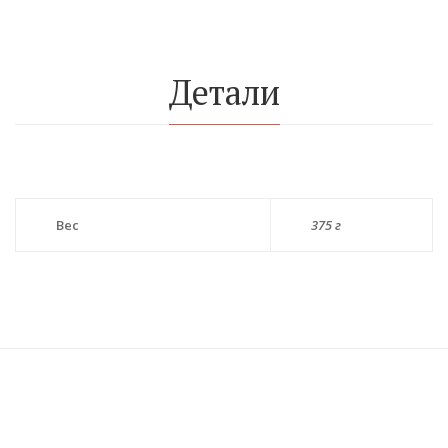
Детали
Вес
375 г