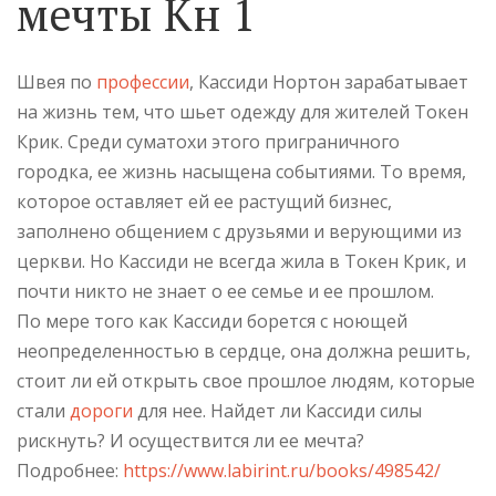
мечты Кн 1
Швея по
профессии
, Кассиди Нортон зарабатывает
на жизнь тем, что шьет одежду для жителей Токен
Крик. Среди суматохи этого приграничного
городка, ее жизнь насыщена событиями. То время,
которое оставляет ей ее растущий бизнес,
заполнено общением с друзьями и верующими из
церкви. Но Кассиди не всегда жила в Токен Крик, и
почти никто не знает о ее семье и ее прошлом.
По мере того как Кассиди борется с ноющей
неопределенностью в сердце, она должна решить,
стоит ли ей открыть свое прошлое людям, которые
стали
дороги
для нее. Найдет ли Кассиди силы
рискнуть? И осуществится ли ее мечта?
Подробнее:
https://www.labirint.ru/books/498542/