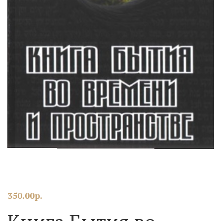
350.00
р.