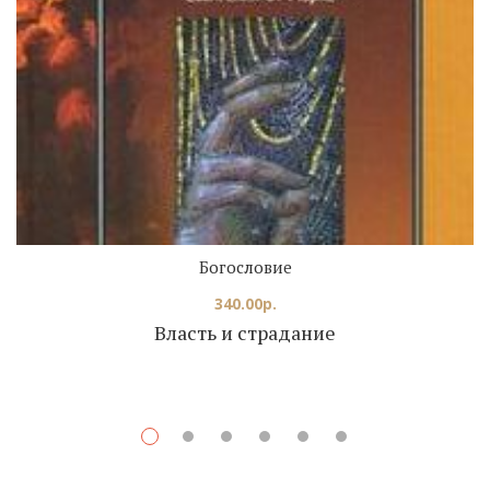
Богословие
340.00
р.
Власть и страдание