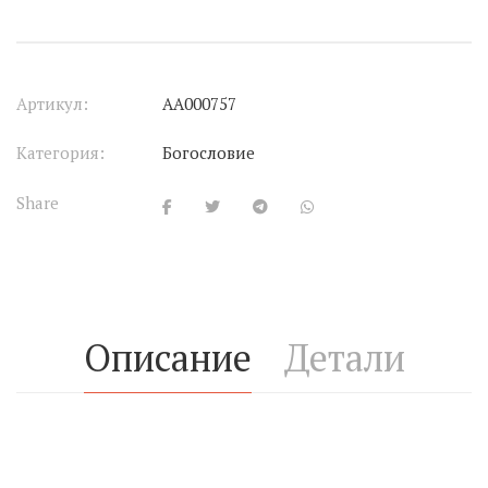
Артикул:
АА000757
Категория:
Богословие
Share
Описание
Детали