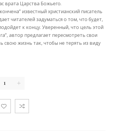
нас врата Царства Божьего.
 окончена” известный христианский писатель
ает читателей задуматься о том, что будет,
подойдет к концу. Уверенный, что цель этой
ога”, автор предлагает пересмотреть свои
ь свою жизнь так, чтобы не терять из виду