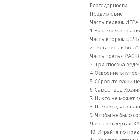
Благодарности
Предисловие
Часть первая. ИГРА
1. Запомните прави
Часть вторая. ЦЕЛЬ
2. “Богатеть в Бога”
Часть третья. РАСК
3. Три способа веде
4. Освоение внутре
5. Сбросьте ваши ц
6. Самоотвод Хозяи
7. Никто не может с
8. Помните, что ва
9. Чтобы не было с
Часть четвертая. К
10. Играйте по пра