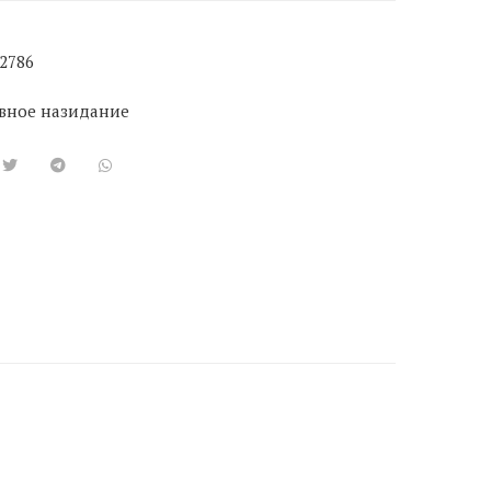
2786
вное назидание