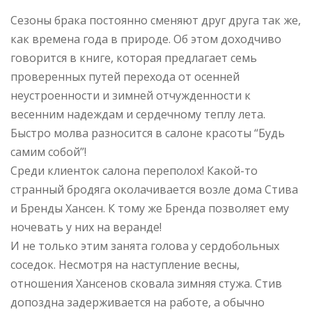
Сезоны брака постоянно сменяют друг друга так же,
как времена года в природе. Об этом доходчиво
говорится в книге, которая предлагает семь
проверенных путей перехода от осенней
неустроенности и зимней отчужденности к
весенним надеждам и сердечному теплу лета.
Быстро молва разносится в салоне красоты “Будь
самим собой”!
Среди клиенток салона переполох! Какой-то
странный бродяга околачивается возле дома Стива
и Бренды Хансен. К тому же Бренда позволяет ему
ночевать у них на веранде!
И не только этим занята голова у сердобольных
соседок. Несмотря на наступление весны,
отношения Хансенов сковала зимняя стужа. Стив
допоздна задерживается на работе, а обычно