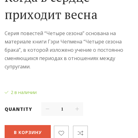
приходит весна
Серия повестей “Четыре сезона” основана на
материале книги Гэри Чепмена “Четыре сезона
брака”, в которой изложено учение о постоянно
сменяющихся периодах в отношениях между
супругами.
2 в наличии
QUANTITY
В КОРЗИНУ