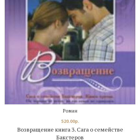
Роман
520.00
р.
Возвращение книга 3. Сага о семействе
Бакстеров