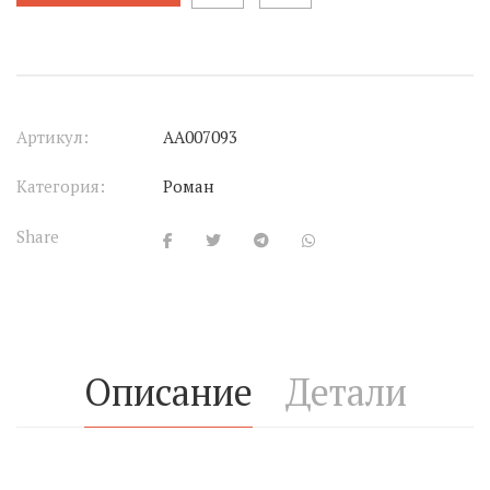
Артикул:
АА007093
Категория:
Роман
Share
Описание
Детали