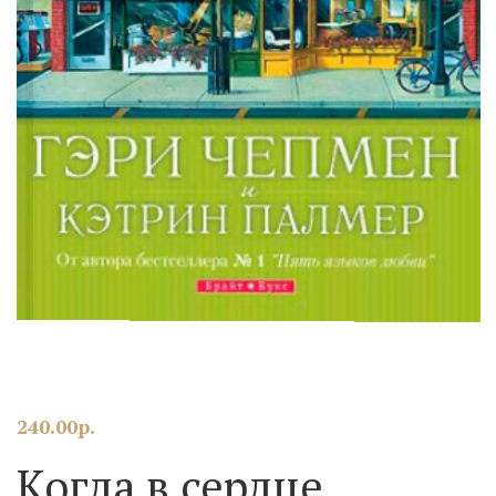
240.00
р.
Когда в сердце