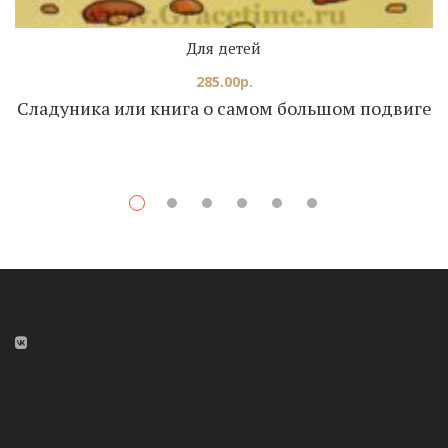
Для детей
285.00
р.
Сладуника или книга о самом большом подвиге