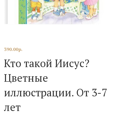
390.00
р.
Кто такой Иисус?
Цветные
иллюстрации. От 3-7
лет