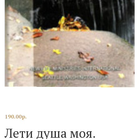
190.00
р.
Лети душа моя.