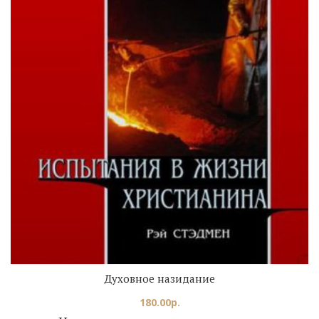
Духовное назидание
180.00
р.