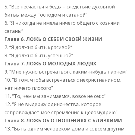
5. “Все несчастья и беды – следствие духовной
битвы между Господом и сатаной”
6. “Я никогда не имела ничего общего с кознями
сатаны”
Глава 6. ЛОЖЬ О СЕБЕ И СВОЕЙ ЖИЗНИ
7. “Я должна быть красивой”
8. “Я должна быть успешной”
Глава 7. ЛОЖЬ О МОЛОДЫХ ЛЮДЯХ
9. “Мне нужно встречаться с каким-нибудь парнем”
10. “В том, чтобы встречаться с нехристианином,
нет ничего плохого”
11. “То, чем мы занимаемся, вовсе не секс”
12. “Я не выдержу одиночества, которое
сопровождает мое стремление к целомудрию”
Глава 8. ЛОЖЬ ОБ ОТНОШЕНИЯХ С БЛИЗКИМИ
13. “Быть одним человеком дома и совсем другим