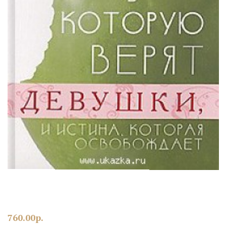
760.00
р.