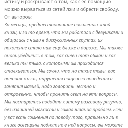
истину и раскрывают о том, как с ее помощью
можно вырваться из сетей лжи и обрести свободу.
От авторов:
За месяцы, предшествовавшие появлению этой
книги, и за то время, что мы работали с девушками и
общались с ними в дискуссионных группах, их
поколение стало нам еще ближе и дороже. Мы также
вновь убедились в том, как силен тот обман и как
велика ты тьма, с которыми им приходится
сталкиваться. Мы сочли, что на такие темы, как
половая жизнь, нарушения пищевого поведения и
занятия магией, надо говорить честно и
откровенно, чтобы пролить свет на эти вопросы.
Мы постарались подойти к этому разговору разумно,
без излишней мягкости и замалчивания проблем. Если
у вас есть сомнения по поводу того, правильно ли в
книге освещены поднятые в ней вопросы, вы можете