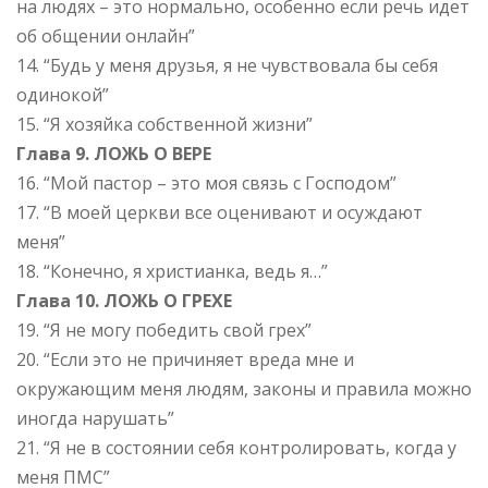
на людях – это нормально, особенно если речь идет
об общении онлайн”
14. “Будь у меня друзья, я не чувствовала бы себя
одинокой”
15. “Я хозяйка собственной жизни”
Глава 9. ЛОЖЬ О ВЕРЕ
16. “Мой пастор – это моя связь с Господом”
17. “В моей церкви все оценивают и осуждают
меня”
18. “Конечно, я христианка, ведь я…”
Глава 10. ЛОЖЬ О ГРЕХЕ
19. “Я не могу победить свой грех”
20. “Если это не причиняет вреда мне и
окружающим меня людям, законы и правила можно
иногда нарушать”
21. “Я не в состоянии себя контролировать, когда у
меня ПМС”