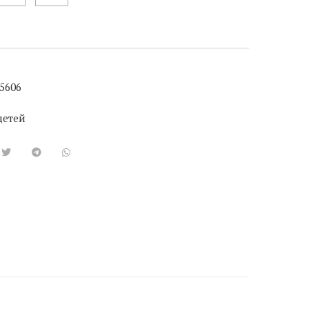
5606
детей