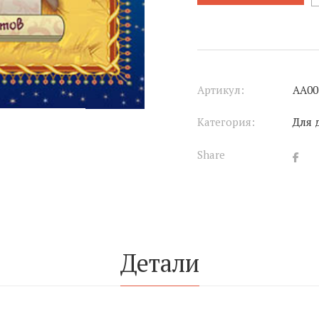
Артикул:
АА00
Категория:
Для 
Share
Детали