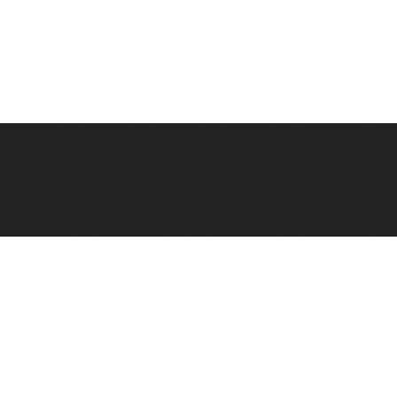
онтактный телефон: +7 923 248-36-10
фис: г. Новосибирск, ул. Каменская, 60А