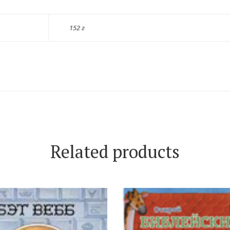
152 г
Related products