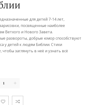
блии
едназначенные для детей 7-14 лет,
зарисовки, посвященные наиболее
м Ветхого и Нового Завета.
ые развороты, добрые юмор способствуют
а у детей к людям Библии. Стихи
 чтобы заглянуть в неё и узнать всё