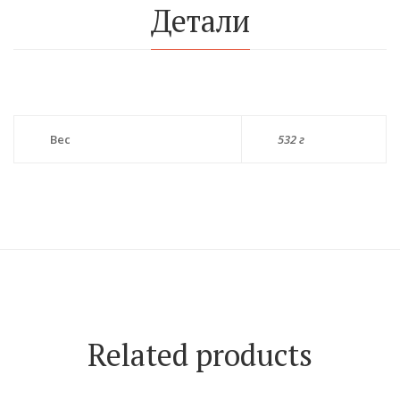
Детали
Вес
532 г
Related products