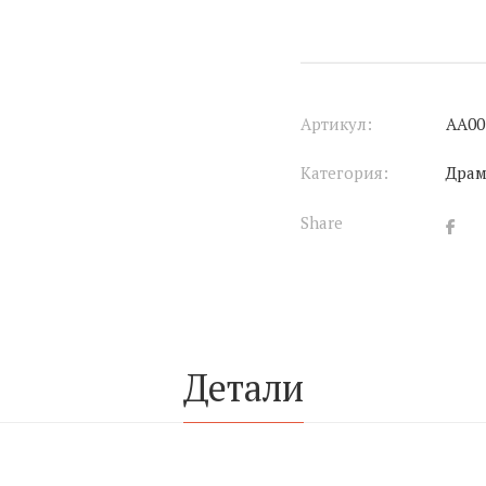
Артикул:
АА00
Категория:
Дра
Share
Детали