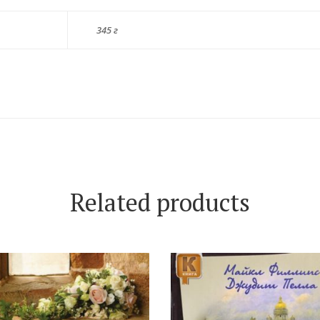
345 г
Related products