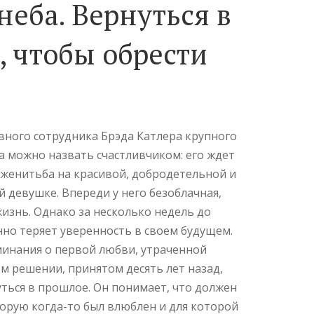
неба. Вернуться в
 чтобы обрести
ного сотрудника Брэда Катлера крупного
а можно назвать счастливчиком: его ждет
 женитьба на красивой, добродетельной и
й девушке. Впереди у него безоблачная,
жизнь. Однако за несколько недель до
но теряет уверенность в своем будущем.
инания о первой любви, утраченной
м решении, принятом десять лет назад,
уться в прошлое. Он понимает, что должен
торую когда-то был влюблен и для которой