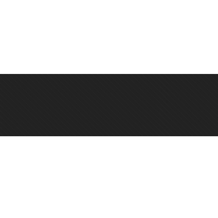
онтактный телефон: +7 923 248-36-10
фис: г. Новосибирск, ул. Каменская, 60А