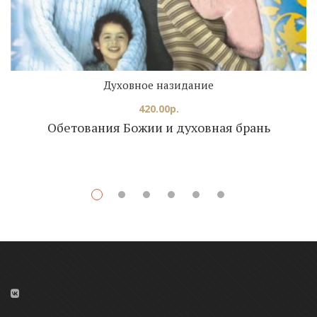
Духовное назидание
420.00
р.
Обетования Божии и духовная брань