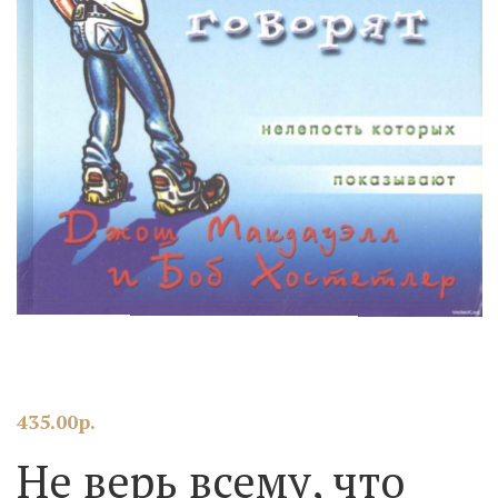
435.00
р.
Не верь всему, что