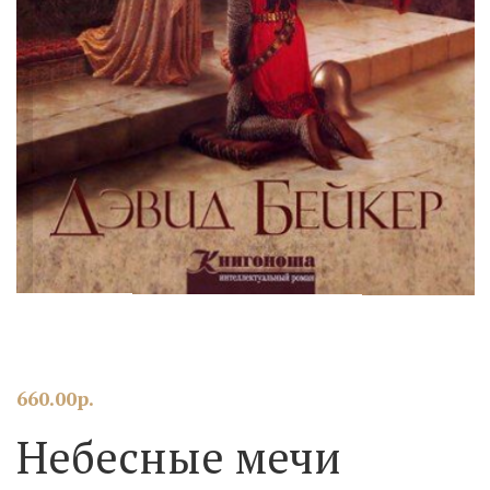
660.00
р.
Небесные мечи