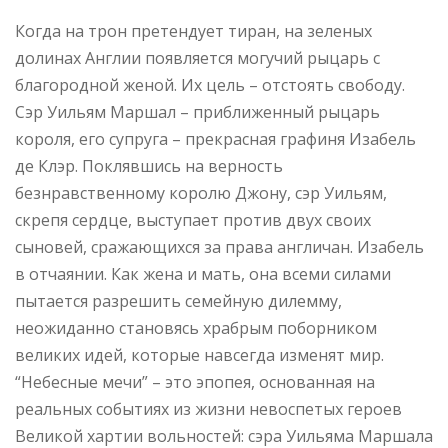
Когда на трон претендует тиран, на зеленых
долинах Англии появляется могучий рыцарь с
благородной женой. Их цель – отстоять свободу.
Сэр Уильям Маршал – приближенный рыцарь
короля, его супруга – прекрасная графиня Изабель
де Клэр. Поклявшись на верность
безнравственному королю Джону, сэр Уильям,
скрепя сердце, выступает против двух своих
сыновей, сражающихся за права англичан. Изабель
в отчаянии. Как жена и мать, она всеми силами
пытается разрешить семейную дилемму,
неожиданно становясь храбрым поборником
великих идей, которые навсегда изменят мир.
“Небесные мечи” – это эпопея, основанная на
реальных событиях из жизни невоспетых героев
Великой хартии вольностей: сэра Уильяма Маршала