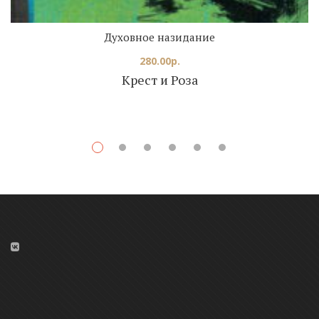
Духовное назидание
280.00
р.
Крест и Роза