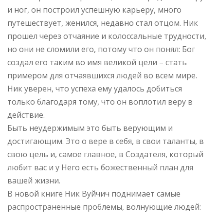
и ног, он построил успешную карьеру, много
путешествует, женился, недавно стал отцом. Ник
прошел через отчаяние и колоссальные трудности,
но они не сломили его, потому что он понял: Бог
создал его таким во имя великой цели – стать
примером для отчаявшихся людей во всем мире.
Ник уверен, что успеха ему удалось добиться
только благодаря тому, что он воплотил веру в
действие.
Быть неудержимым это быть верующим и
достигающим. Это о вере в себя, в свои таланты, в
свою цель и, самое главное, в Создателя, который
любит вас и у Него есть божественный план для
вашей жизни.
В новой книге Ник Вуйчич поднимает самые
распространенные проблемы, волнующие людей: