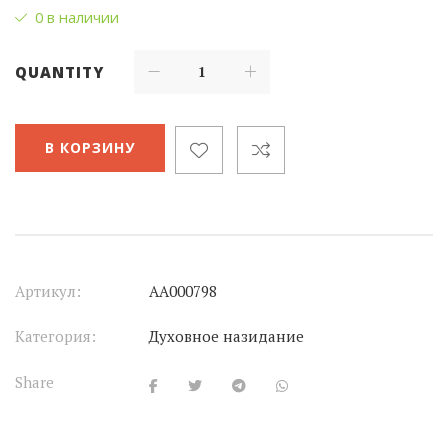
0 в наличии
QUANTITY
В КОРЗИНУ
Артикул:
АА000798
Категория:
Духовное назидание
Share