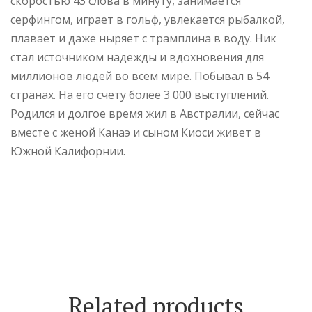
скоростью 43 слова в минуту, занимается
серфингом, играет в гольф, увлекается рыбалкой,
плавает и даже ныряет с трамплина в воду. Ник
стал источником надежды и вдохновения для
миллионов людей во всем мире. Побывал в 54
странах. На его счету более 3 000 выступлений.
Родился и долгое время жил в Австралии, сейчас
вместе с женой Канаэ и сыном Киоси живет в
Южной Калифорнии.
Related products