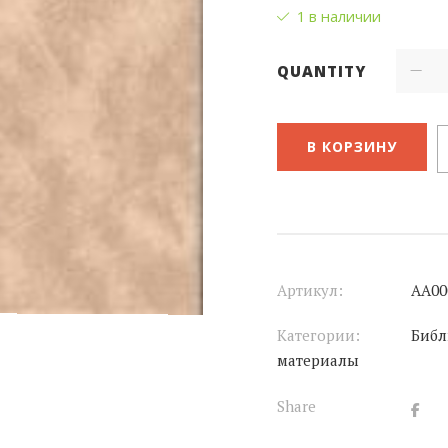
1 в наличии
QUANTITY
В КОРЗИНУ
Артикул:
АА00
Категории:
Библ
материалы
Share