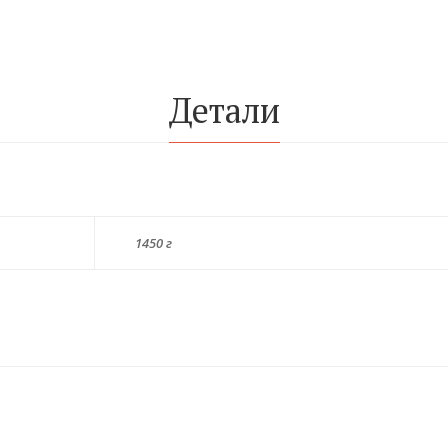
Детали
1450 г