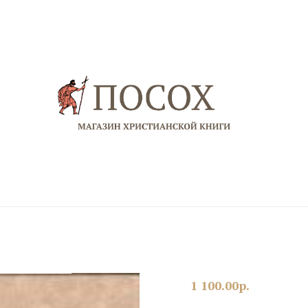
1 100.00
р.