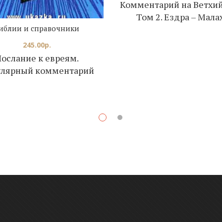
Комментарий на Ветхий
Том 2. Ездра – Мала
иблии и справочники
245.00
р.
ослание к евреям.
улярный комментарий