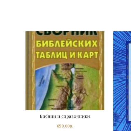
Библии и справочники
650.00
р.