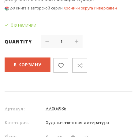
2-я книга в авторской серии
Хроники округа Риверхавен
0 в наличии
QUANTITY
В КОРЗИНУ
Артикул:
АА004986
Категория:
Художественная литература
Share