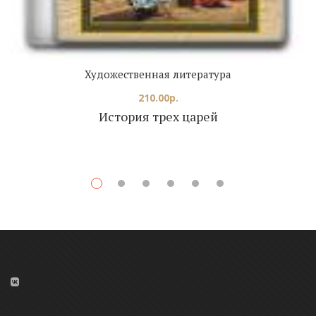
Художественная литература
210.00
р.
История трех царей