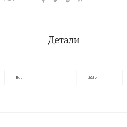
Детали
Вес
305 г