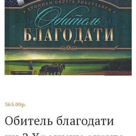
365.00
р.
Обитель благодати