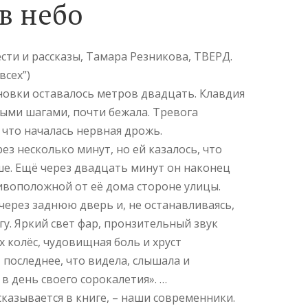
в небо
сти и рассказы, Тамара Резникова, ТВЕРД.
всех”)
новки оставалось метров двадцать. Клавдия
ыми шагами, почти бежала. Тревога
 что началась нервная дрожь.
ез несколько минут, но ей казалось, что
ше. Ещё через двадцать минут он наконец
ивоположной от её дома стороне улицы.
ерез заднюю дверь и, не останавливаясь,
гу. Яркий свет фар, пронзительный звук
 колёс, чудовищная боль и хруст
 последнее, что видела, слышала и
в день своего сорокалетия». …
сказывается в книге, – наши современники.