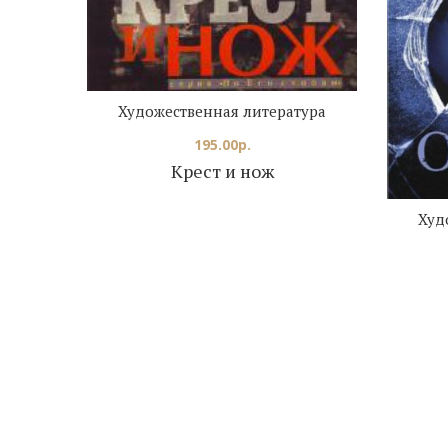
Художественная литература
195.00
р.
Крест и нож
Худ