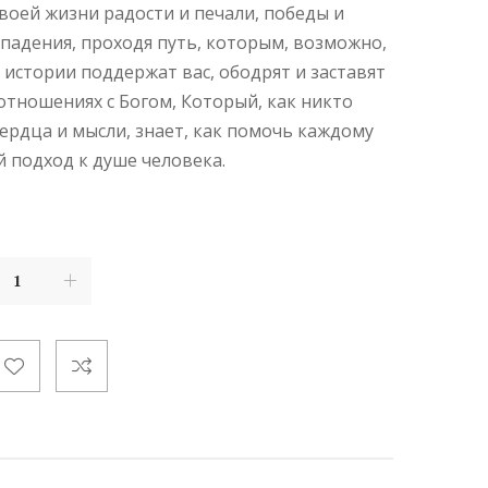
своей жизни радости и печали, победы и
 падения, проходя путь, которым, возможно,
и истории поддержат вас, ободрят и заставят
отношениях с Богом, Который, как никто
сердца и мысли, знает, как помочь каждому
й подход к душе человека.