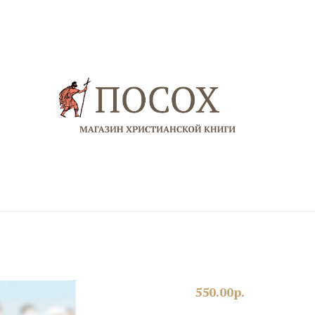
550.00
р.