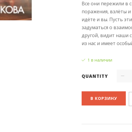
Все они пережили в 
поражения, взлёты и
идёте и вы. Пусть эт
задуматься о взаимо
другой, видит наши 
из нас и имеет особы
1 в наличии
QUANTITY
В КОРЗИНУ