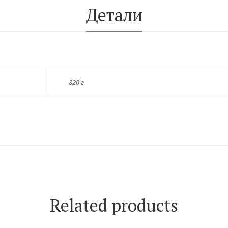
Детали
820 г
Related products