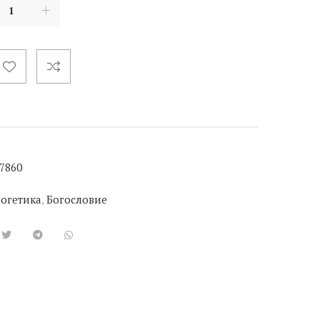
7860
огетика
,
Богословие