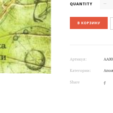
QUANTITY
В КОРЗИНУ
Артикул:
АА00
Категории:
Апол
Share