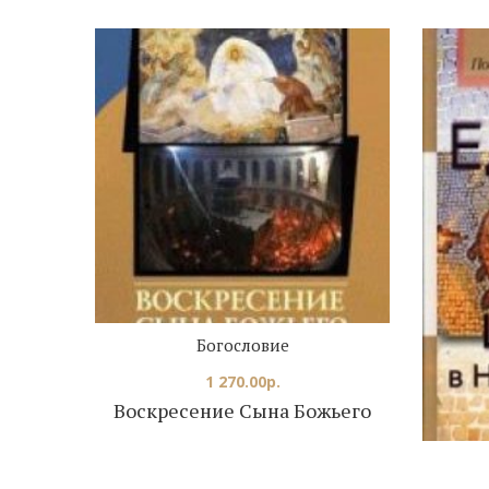
Богословие
1 270.00
р.
Воскресение Сына Божьего