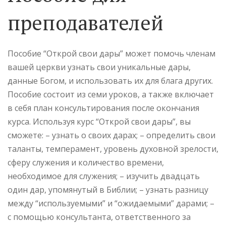
преподавателей
Пособие “Открой свои дары” может помочь членам
вашей церкви узнать свои уникальные дары,
данные Богом, и использовать их для блага других.
Пособие состоит из семи уроков, а также включает
в себя план консультирования после окончания
курса. Используя курс “Открой свои дары”, вы
сможете: – узнать о своих дарах; – определить свои
таланты, темперамент, уровень духовной зрелости,
сферу служения и количество времени,
необходимое для служения; – изучить двадцать
один дар, упомянутый в Библии; – узнать разницу
между “используемыми” и “ожидаемыми” дарами; –
с помощью консультанта, ответственного за