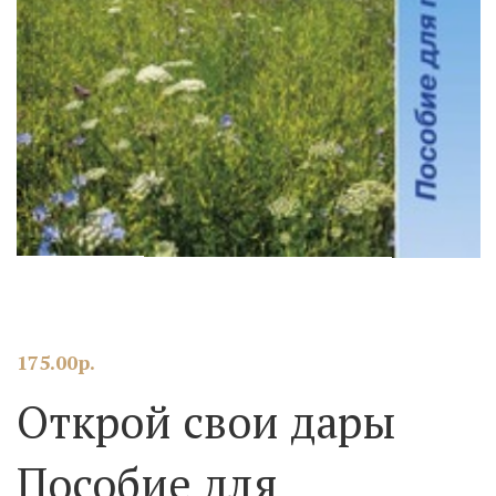
175.00
р.
Открой свои дары
Пособие для