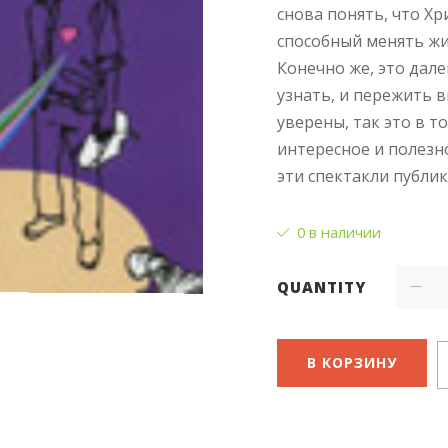
снова понять, что Х
способный менять жи
Конечно же, это дале
узнать, и пережить 
уверены, так это в т
интересное и полезно
эти спектакли публи
0 в наличии
QUANTITY
В КОРЗИНУ