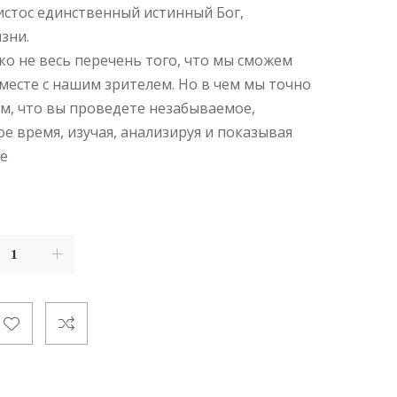
ристос единственный истинный Бог,
зни.
ко не весь перечень того, что мы сможем
вместе с нашим зрителем. Но в чем мы точно
ом, что вы проведете незабываемое,
е время, изучая, анализируя и показывая
ке