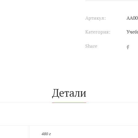
Артикул:
АА00
Категория:
Учеб
Share
Детали
480 г