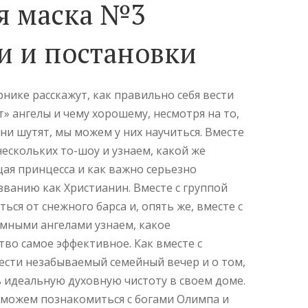
я маска №3
и и постановки
нике расскажут, как правильно себя вести
т» ангелы и чему хорошему, несмотря на то,
ни шутят, мы можем у них научиться. Вместе
нескольких то-шоу и узнаем, какой же
ая принцесса и как важно серьезно
званию как Христианин. Вместе с группой
ться от снежного барса и, опять же, вместе с
умными ангелами узнаем, какое
во самое эффективное. Как вместе с
сти незабываемый семейный вечер и о том,
 идеальную духовную чистоту в своем доме.
сможем познакомиться с богами Олимпа и