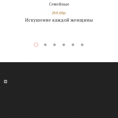
Семейные
250.00
р.
Искушение каждой женщины