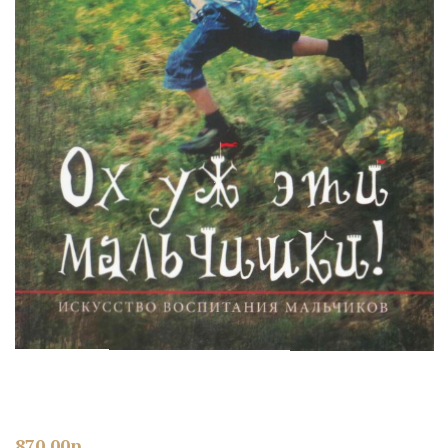
870.00
р.