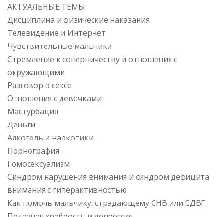
АКТУАЛЬНЫЕ ТЕМЫ
Дисциплина и физические наказания
Телевидение и Интернет
Чувствительные мальчики
Стремление к соперничеству и отношения с
окружающими
Разговор о сексе
Отношения с девочками
Мастурбация
Деньги
Алкоголь и наркотики
Порнография
Гомосексуализм
Синдром нарушения внимания и синдром дефицита
внимания с гиперактивностью
Как помочь мальчику, страдающему СНВ или СДВГ
Показная храбрость и депрессия