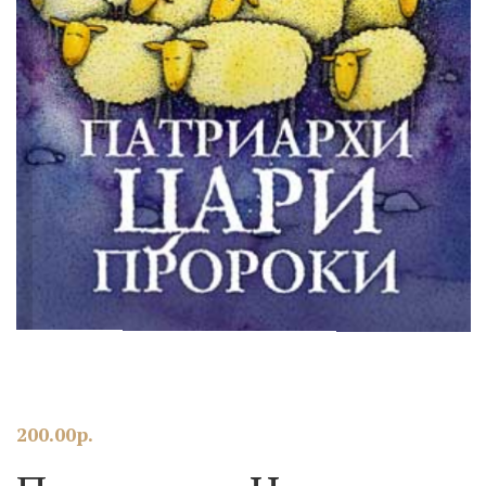
200.00
р.