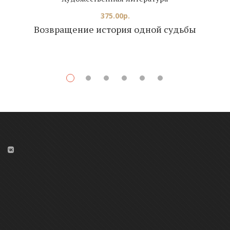
375.00
р.
Возвращение история одной судьбы