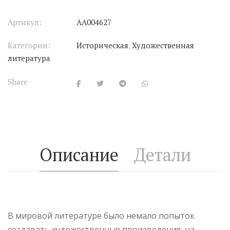
Артикул:
АА004627
Категории:
Историческая
,
Художественная
литература
Share
Описание
Детали
В мировой литературе было немало попыток
создавать художественные произведения на