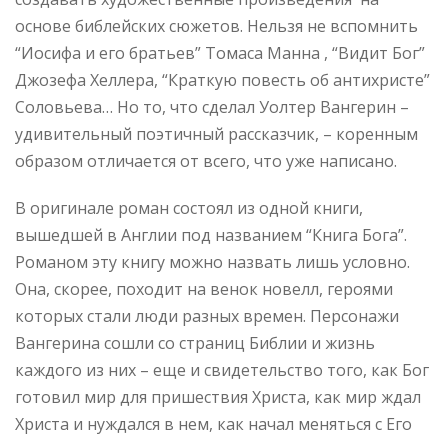
основе библейских сюжетов. Нельзя не вспомнить
“Иосифа и его братьев” Томаса Манна , “Видит Бог”
Джозефа Хеллера, “Краткую повесть об антихристе”
Соловьева… Но то, что сделал Уолтер Вангерин –
удивительный поэтичный рассказчик, – коренным
образом отличается от всего, что уже написано.
В оригинале роман состоял из одной книги,
вышедшей в Англии под названием “Книга Бога”.
Романом эту книгу можно назвать лишь условно.
Она, скорее, походит на венок новелл, героями
которых стали люди разных времен. Персонажи
Вангерина сошли со страниц Библии и жизнь
каждого из них – еще и свидетельство того, как Бог
готовил мир для пришествия Христа, как мир ждал
Христа и нуждался в нем, как начал меняться с Его