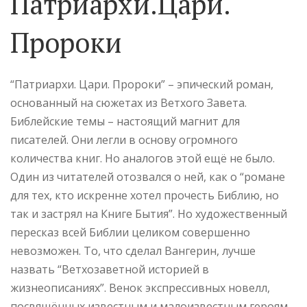
Патриархи.Цари.
Пророки
“Патриархи. Цари. Пророки” – эпический роман,
основанный на сюжетах из Ветхого Завета.
Библейские темы – настоящий магнит для
писателей. Они легли в основу огромного
количества книг. Но аналогов этой ещё не было.
Один из читателей отозвался о ней, как о “романе
для тех, кто искренне хотел прочесть Библию, но
так и застрял на Книге Бытия”. Но художественный
пересказ всей Библии целиком совершенно
невозможен. То, что сделал Вангерин, лучше
назвать “Ветхозаветной историей в
жизнеописаниях”. Венок экспрессивных новелл,
посвящённых известным и малоизвестным героям