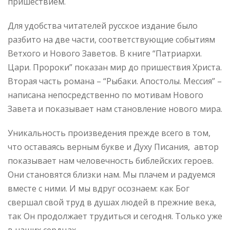
пришествием.
Для удобства читателей русское издание было
разбито на две части, соответствующие событиям
Ветхого и Нового Заветов. В книге “Патриархи.
Цари. Пророки” показан мир до пришествия Христа.
Вторая часть романа – “Рыбаки. Апостолы. Мессия” –
написана непосредственно по мотивам Нового
Завета и показывает нам становление нового мира.
Уникальность произведения прежде всего в том,
что оставаясь верным букве и Духу Писания, автор
показывает нам человечность библейских героев.
Они становятся близки нам. Мы плачем и радуемся
вместе с ними. И мы вдруг осознаем: как Бог
свершал свой труд в душах людей в прежние века,
так Он продолжает трудиться и сегодня. Только уже
в наших сердцах.