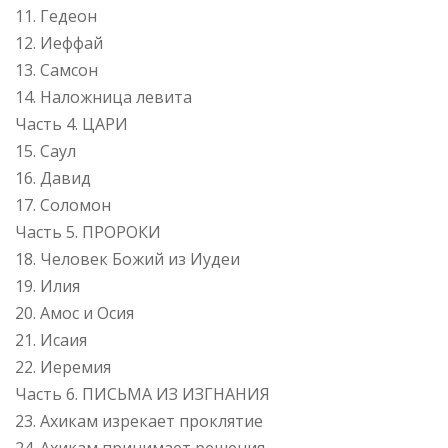
11. Гедеон
12. Иеффай
13. Самсон
14. Наложница левита
Часть 4. ЦАРИ
15. Саул
16. Давид
17. Соломон
Часть 5. ПРОРОКИ
18. Человек Божий из Иудеи
19. Илия
20. Амос и Осия
21. Исаия
22. Иеремия
Часть 6. ПИСЬМА ИЗ ИЗГНАНИЯ
23. Ахикам изрекает проклятие
24. Ахикам принимает решения